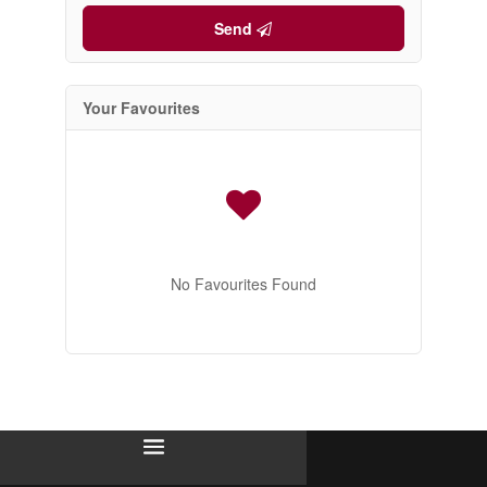
Send
Your Favourites
No Favourites Found