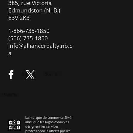
385, rue Victoria
Edmundston (N.-B.)
E3V 2K3
1-866-735-1850
(506) 735-1850
info@alliancerealty.nb.c
a
Suivre
Suivre
Suivre
La marque de commerce SIA®
ainsi que les logos connexes
désignent les services
professionnels offerts par les