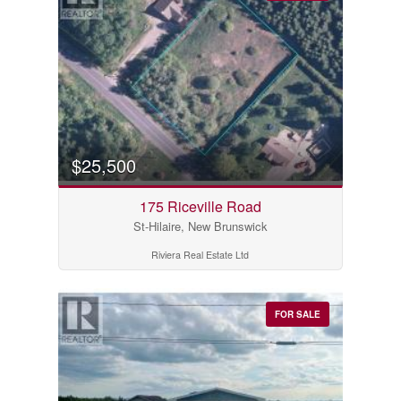
$25,500
175 Riceville Road
St-Hilaire, New Brunswick
Riviera Real Estate Ltd
FOR SALE