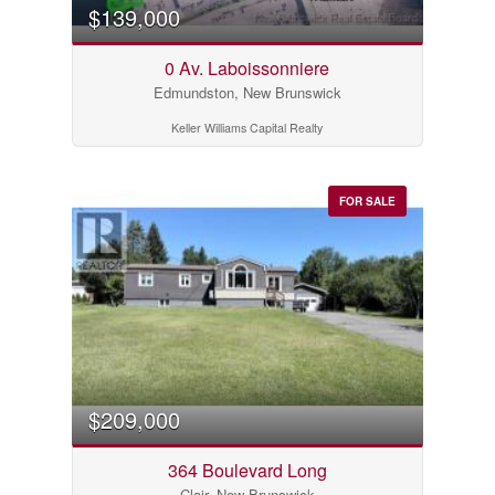
$139,000
0 Av. Laboissonniere
Edmundston, New Brunswick
Keller Williams Capital Realty
FOR SALE
$209,000
364 Boulevard Long
Clair, New Brunswick