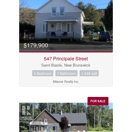
$179,900
547 Principale Street
Saint-Basile, New Brunswick
4 Bedroom
1 Bathroom
1,048 sqft
Alliance Realty Inc.
FOR SALE