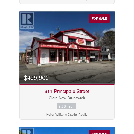
FOR SALE
$499,900
611 Principale Street
Clair, New Brunswick
9,884 sqft
Keller Williams Capital Realty