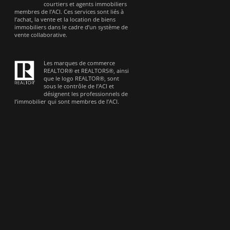
courtiers et agents immobiliers
membres de l’ACI. Ces services sont liés à
l’achat, la vente et la location de biens
immobiliers dans le cadre d’un système de
vente collaborative.
Les marques de commerce
REALTOR® et REALTORS®, ainsi
que le logo REALTOR®, sont
sous le contrôle de l’ACI et
désignent les professionnels de
l’immobilier qui sont membres de l’ACI.