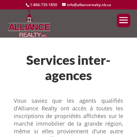
1-866-735-1850
info@alliancerealty.nb.ca
Services inter-
agences
Vous saviez que les agents qualifiés
d’Alliance Realty ont accès à toutes les
inscriptions de propriétés affichées sur le
marché immobilier de la grande région,
même si elles proviennent d’une autre