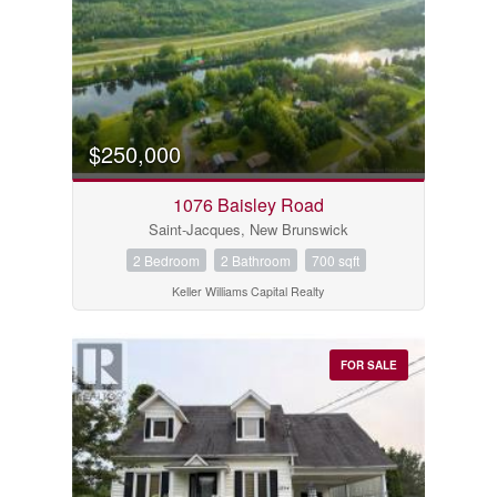
$250,000
1076 Baisley Road
Saint-Jacques, New Brunswick
2 Bedroom
2 Bathroom
700 sqft
Keller Williams Capital Realty
FOR SALE