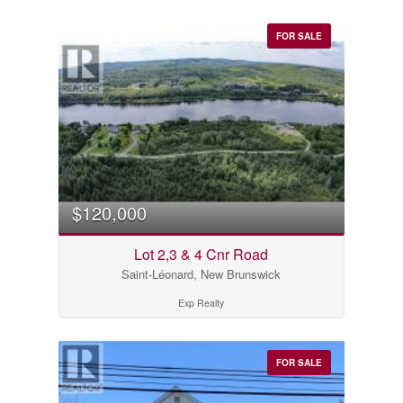
FOR SALE
$120,000
Lot 2,3 & 4 Cnr Road
Saint-Léonard, New Brunswick
Exp Realty
FOR SALE