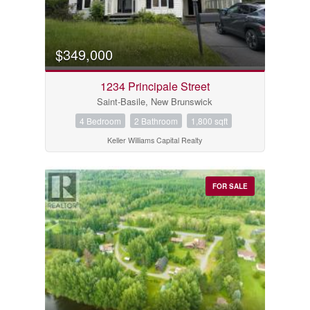
$349,000
1234 Principale Street
Saint-Basile, New Brunswick
4 Bedroom
2 Bathroom
1,800 sqft
Keller Williams Capital Realty
FOR SALE