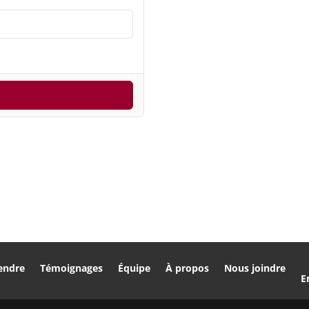
endre
Témoignages
Équipe
À propos
Nous joindre
E