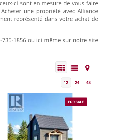
 ceux-ci sont en mesure de vous faire
. Acheter une propriété avec Alliance
ement représenté dans votre achat de
6-735-1856 ou ici même sur notre site
12
24
48
FOR SALE