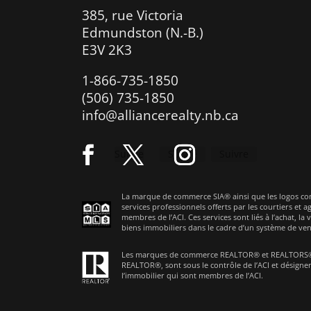
385, rue Victoria
Edmundston (N.-B.)
E3V 2K3
1-866-735-1850
(506) 735-1850
info@alliancerealty.nb.ca
Suivre
Suivre
Suivre
La marque de commerce SIA® ainsi que les logos co
services professionnels offerts par les courtiers et 
membres de l’ACI. Ces services sont liés à l’achat, la 
biens immobiliers dans le cadre d’un système de ven
Les marques de commerce REALTOR® et REALTORS®, 
REALTOR®, sont sous le contrôle de l’ACI et désignen
l’immobilier qui sont membres de l’ACI.