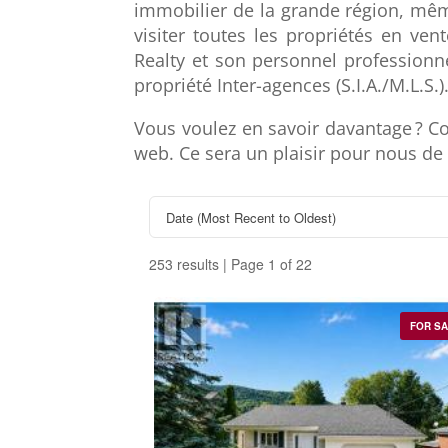
immobilier de la grande région, même
visiter toutes les propriétés en ven
Realty et son personnel professionn
propriété Inter-agences (S.I.A./M.L.S.)
Vous voulez en savoir davantage ? Co
web. Ce sera un plaisir pour nous de v
253 results | Page 1 of 22
FOR S