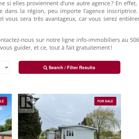
 si elles proviennent d’une autre agence ? En effet,
te dans la région, peu importe l’agence inscriptrice
el vous sera très avantageux, car vous serez entièr
.
ntactez-nous sur notre ligne info-immobiliers au 50
ous guider, et ce, tout à fait gratuitement !
Search / Filter Results
ALE
FOR SALE