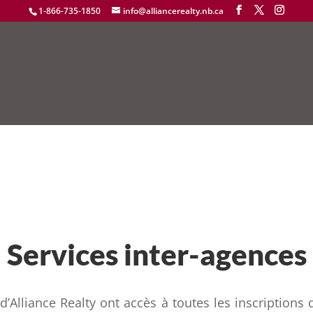
1-866-735-1850
info@alliancerealty.nb.ca
Services inter-agences
d’Alliance Realty ont accès à toutes les inscriptions